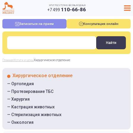
КРУГЛОСУТОЧНО, БЕЗ ВЫХОДНЫХ
110-66-86
+7 499
Записаться на прием
Консультация онлайн
Главная
Услуги и цены
Хирургическое отделение
Хирургическое отделение
Ортопедия
Протезирование ТБС
Хирургия
Кастрация животных
Стерилизация животных
Онкология