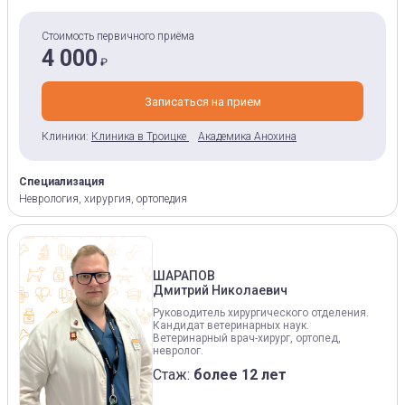
Стоимость первичного приёма
4 000
₽
Записаться на прием
Клиники:
Клиника в Троицке
Академика Анохина
Специализация
Неврология, хирургия, ортопедия
ШАРАПОВ
Дмитрий Николаевич
Руководитель хирургического отделения.
Кандидат ветеринарных наук.
Ветеринарный врач-хирург, ортопед,
невролог.
Стаж:
более 12 лет