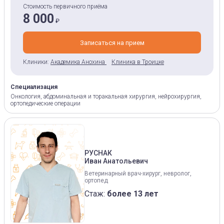
Стоимость первичного приёма
8 000
₽
Записаться на прием
Клиники:
Академика Анохина
Клиника в Троицке
Специализация
Онкология, абдоминальная и торакальная хирургия, нейрохирургия,
ортопедические операции
РУСНАК
Иван Анатольевич
Ветеринарный врач-хирург, невролог,
ортопед
Стаж:
более 13 лет