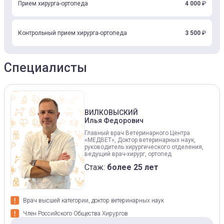
Прием хирурга-ортопеда
4 000
₽
Контрольный прием хирурга-ортопеда
3 500
₽
Специалисты
ВИЛКОВЫСКИЙ
Илья Федорович
Главный врач Ветеринарного Центра
«МЕДВЕТ», Доктор ветеринарных наук,
руководитель хирургического отделения,
ведущий врач-хирург, ортопед
Стаж:
более 25 лет
Врач высшей категории, доктор ветеринарных наук
Член Российского Общества Хирургов