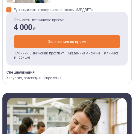
Руководитель ортопедической школы «МЕДВЕТ»
Стоимость первичного приёма
4 000
₽
Записаться на прием
Клиники:
Ленинский проспект
Академика Анохина
Клиника
в Троицке
Специализация
Хирургия, ортопедия, неврология