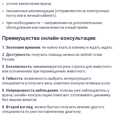
устное заключение врача;
письменные рекомендации (отправляются на электронную
почту или в личный кабинет);
при необходимости — направления на дополнительные
обследования или назначения на очный приём.
Преимущества онлайн-консультации:
1. Экономия времени:
не нужно ехать в клинику и ждать ждать.
2. Доступность:
получить помощь можно из любой точки
России.
3. Безопасность:
минимизируется риск стресса для животного
или осложнениях при перемещениях животного.
4. Гибкость:
возможность выбрать интересующего
специалиста и получить весь комплекс консультативных услуг.
5. Непрерывность наблюдения:
если вы уже наблюдаетесь у
врача, онлайн‑консультации помогают отслеживать динамику
без лишних визитов.
6. Второй взгляд:
можно быстро получить мнение другого
специалиста по уже поставленному диагнозу.