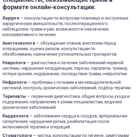
формате онлайн-консультации:
Хирурги
— консультации по вопросам плановых и экстренных
хирургических вмешательств, послеоперационного
наблюдения, травм и ран, возможности назначения
консервативного лечения.
Анестезиологи
— обсуждение планов анестезии перед
операциями, оценка рисков, консультации по
обезболивани, назначение успокоительных препаратов.
Неврологи
— диагностика и лечение заболеваний нервной
системы: нарушение координации, парезы, параличи, тремор,
потеря зрения, недержание, последствия травм, невропатии.
Нефрологи
— проблемы с почками и мочевыделительной
системой, контроль хронических заболеваний, подбор терапии.
Терапевты
— первичная диагностика, общие вопросы ухода и
содержания, направление к узким специалистам, ведение
хронических заболеваний.
Кардиологи
— заболевания сердца и сосудов, артериальная
гипертензия, нарушения ритма, реабилитация после
интенсивной терапии и операций.
Стоматологи
— чистка, консультации по гигиене, симптомам