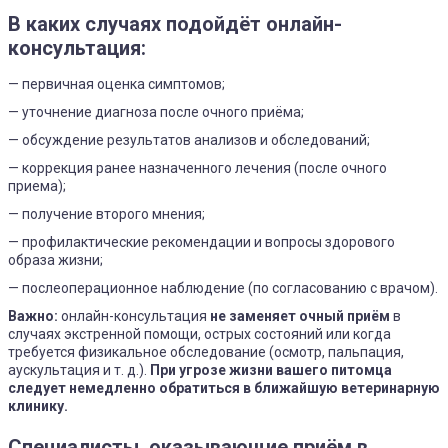
В каких случаях подойдёт онлайн-
консультация:
— первичная оценка симптомов;
— уточнение диагноза после очного приёма;
— обсуждение результатов анализов и обследований;
— коррекция ранее назначенного лечения (после очного
приема);
— получение второго мнения;
— профилактические рекомендации и вопросы здорового
образа жизни;
— послеоперационное наблюдение (по согласованию с врачом).
Важно:
онлайн-консультация
не заменяет очный приём
в
случаях экстренной помощи, острых состояний или когда
требуется физикальное обследование (осмотр, пальпация,
аускультация и т. д.).
При угрозе жизни вашего питомца
следует немедленно обратиться в ближайшую ветеринарную
клинику.
Специалисты, оказывающие приём в