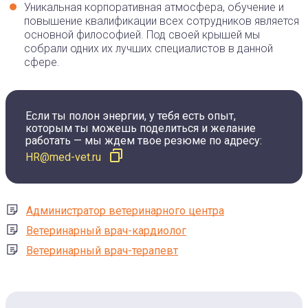
Уникальная корпоративная атмосфера, обучение и
повышение квалификации всех сотрудников является
основной философией. Под своей крышей мы
собрали одних их лучших специалистов в данной
сфере.
Если ты полон энергии, у тебя есть опыт,
которым ты можешь
поделиться и желание
работать — мы ждем твое резюме по адресу:
HR@med-vet.ru
Администратор ветеринарного центра
Ветеринарный врач-кардиолог
Ветеринарный врач-терапевт