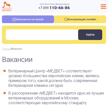
КРУГЛОСУТОЧНО, БЕЗ ВЫХОДНЫХ
110-66-86
+7 499
Записаться на прием
Консультация онлайн
Главная
Вакансии
Вакансии
Ветеринарный Центр «МЕДВЕТ» соответствует
уровню большинства европейских клиник, являясь
примером того, какой должна быть современная
Ветеринарная клиника сегодня.
В распоряжении «МЕДВЕТ» находится одно из лучших
ветеринарных оборудований в Москве,
соответствующих европейскому стандарту.