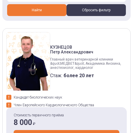
Найти
Сбросить фильтр
КУЗНЕЦОВ
Петр Александрович
Главный врач ветеринарной клиники
&quot;МЕДВЕТ&quot; Академика Анохина,
анестезиолог, кардиолог
Стаж:
более 20 лет
Кандидат биологических наук
Член Европейского Кардиологического Общества
Стоимость первичного приёма
8 000
₽