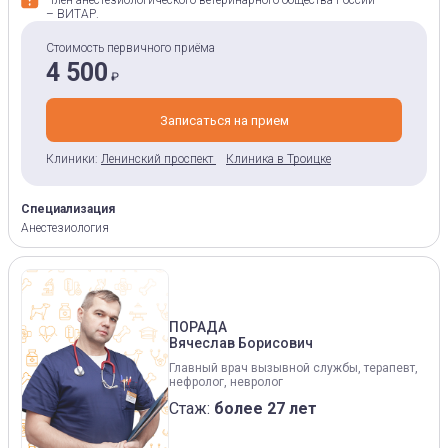
Член анестезиологического ветеринарного общества России
– ВИТАР.
Стоимость первичного приёма
4 500
₽
Записаться на прием
Клиники:
Ленинский проспект
Клиника в Троицке
Специализация
Анестезиология
ПОРАДА
Вячеслав Борисович
Главный врач вызывной службы, терапевт,
нефролог, невролог
Стаж:
более 27 лет