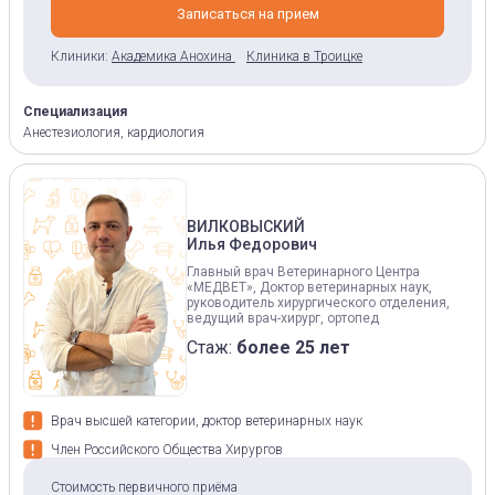
Записаться на прием
Клиники:
Академика Анохина
Клиника в Троицке
Специализация
Анестезиология, кардиология
ВИЛКОВЫСКИЙ
Илья Федорович
Главный врач Ветеринарного Центра
«МЕДВЕТ», Доктор ветеринарных наук,
руководитель хирургического отделения,
ведущий врач-хирург, ортопед
Стаж:
более 25 лет
Врач высшей категории, доктор ветеринарных наук
Член Российского Общества Хирургов
Стоимость первичного приёма