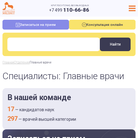
КРУГЛОСУТОЧНО, БЕЗ ВЫХОДНЫХ
110-66-86
+7 499
Записаться на прием
Консультация онлайн
Главная
Отделения
Главные врачи
Специалисты: Главные врачи
В нашей команде
17
— кандидатов наук
297
— врачей высшей категории