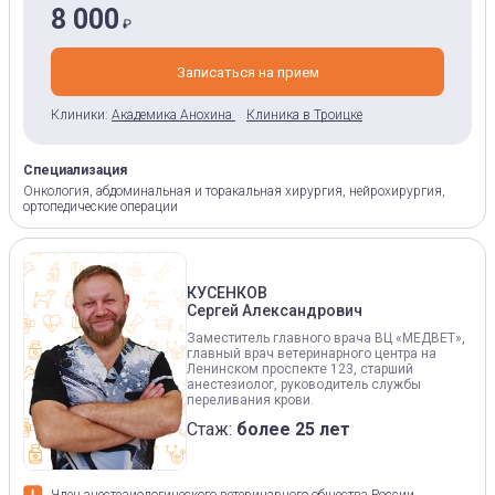
8 000
₽
Записаться на прием
Клиники:
Академика Анохина
Клиника в Троицке
Специализация
Онкология, абдоминальная и торакальная хирургия, нейрохирургия,
ортопедические операции
КУСЕНКОВ
Сергей Александрович
Заместитель главного врача ВЦ «МЕДВЕТ»,
главный врач ветеринарного центра на
Ленинском проспекте 123, старший
анестезиолог, руководитель службы
переливания крови.
Стаж:
более 25 лет