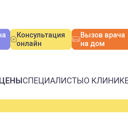
на
Консультация
Вызов врача
онлайн
на дом
 ЦЕНЫ
СПЕЦИАЛИСТЫ
О КЛИНИК