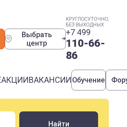
КРУГЛОСУТОЧНО,
БЕЗ ВЫХОДНЫХ
+7 499
Выбрать
110-66-
центр
86
Е
АКЦИИ
ВАКАНСИИ
Обучение
Фор