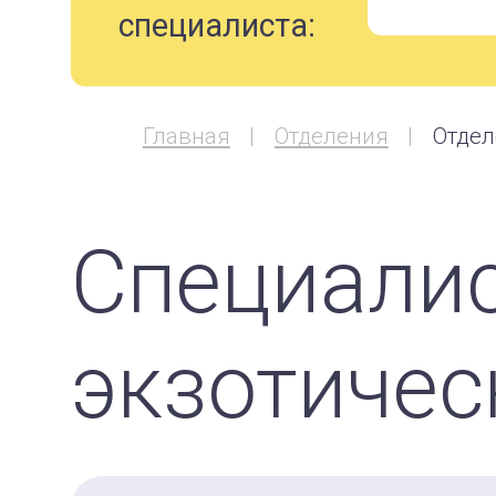
специалиста:
Главная
Отделения
Отдел
Специалис
экзотиче