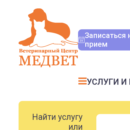
Записаться 
прием
УСЛУГИ И
Найти услугу
или