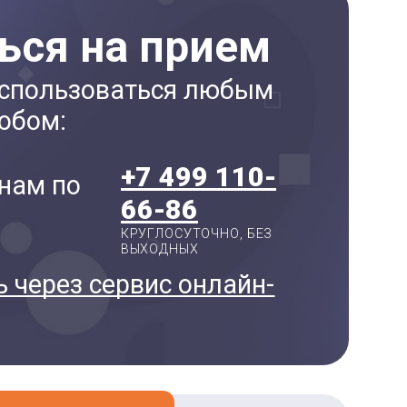
ься на прием
спользоваться любым
обом:
+7 499 110-
нам по
66-86
КРУГЛОСУТОЧНО, БЕЗ
ВЫХОДНЫХ
 через сервис онлайн-