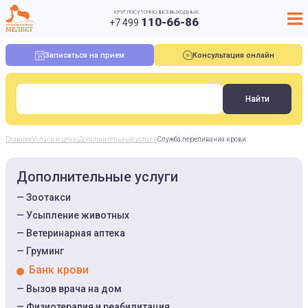
КРУГЛОСУТОЧНО, БЕЗ ВЫХОДНЫХ
110-66-86
+7 499
Записаться на прием
Консультация онлайн
Главная
Услуги и цены
Дополнительные услуги
Служба переливания крови
Дополнительные услуги
Зоотакси
Усыпление животных
Ветеринарная аптека
Груминг
Банк крови
Вызов врача на дом
Физиотерапия и реабилитация