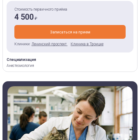
Стоимость первичного приёма
4 500
₽
Записаться на прием
Клиники:
Ленинский проспект
Клиника в Троицке
Специализация
Анестезиология