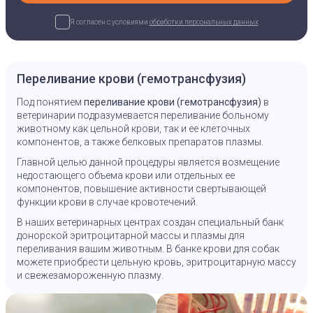
Я согласен с условиями
обработки персональных данных
Переливание крови (гемотрансфузия)
Под понятием
переливание крови (гемотрансфузия)
в
ветеринарии подразумевается переливание больному
животному как цельной крови, так и ее клеточных
компонентов, а также белковых препаратов плазмы.
Главной целью данной процедуры является возмещение
недостающего объема крови или отдельных ее
компонентов, повышение активности свертывающей
функции крови в случае кровотечений.
В наших ветеринарных центрах создан специальный банк
донорской эритроцитарной массы и плазмы для
переливания вашим животным. В банке крови для собак
можете приобрести цельную кровь, эритроцитарную массу
и свежезамороженную плазму.