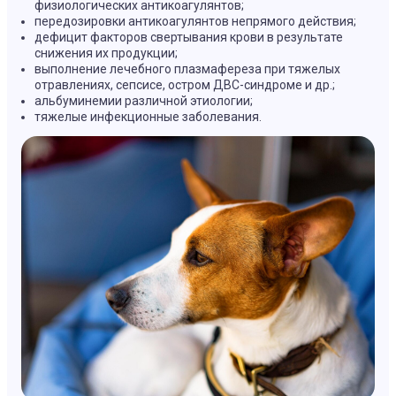
физиологических антикоагулянтов;
передозировки антикоагулянтов непрямого действия;
дефицит факторов свертывания крови в результате
снижения их продукции;
выполнение лечебного плазмафереза при тяжелых
отравлениях, сепсисе, остром ДВС-синдроме и др.;
альбуминемии различной этиологии;
тяжелые инфекционные заболевания.