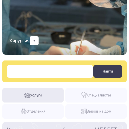
Хирургия
Услуги
Специалисты
Отделения
Вызов на дом