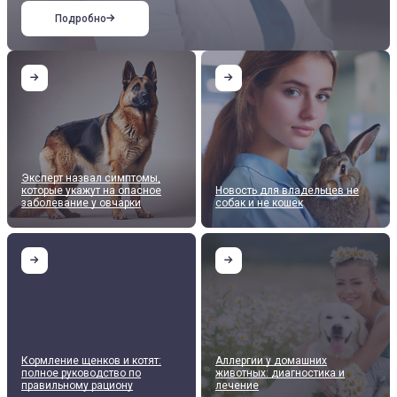
Подробно
Эксперт назвал симптомы,
которые укажут на опасное
Новость для владельцев не
заболевание у овчарки
собак и не кошек
Кормление щенков и котят:
Аллергии у домашних
полное руководство по
животных: диагностика и
правильному рациону
лечение