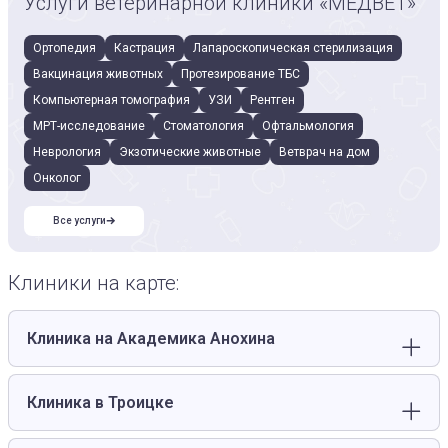
Услуги ветеринарной клиники «МЕДВЕТ»
Ортопедия
Кастрация
Лапароскопическая стерилизация
Вакцинация животных
Протезирование ТБС
Компьютерная томография
УЗИ
Рентген
МРТ-исследование
Стоматология
Офтальмология
Неврология
Экзотические животные
Ветврач на дом
Онколог
Все услуги
Клиники на карте:
Клиника на Академика Анохина
Клиника в Троицке