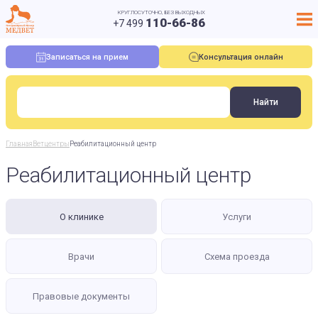
КРУГЛОСУТОЧНО, БЕЗ ВЫХОДНЫХ
110-66-86
+7 499
Записаться на прием
Консультация онлайн
Главная
Ветцентры
Реабилитационный центр
Реабилитационный центр
О клинике
Услуги
Врачи
Схема проезда
Правовые документы