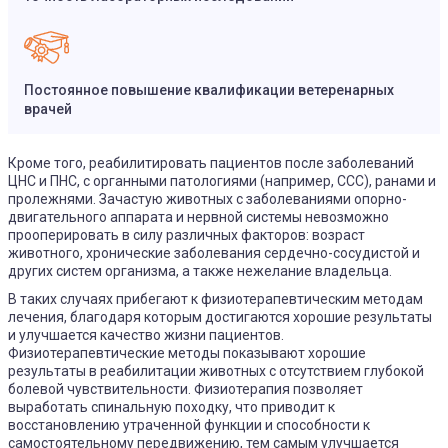
Постоянное повышение квалификации ветеренарных
врачей
Кроме того, реабилитировать пациентов после заболеваний
ЦНС и ПНС, с органными патологиями (например, ССС), ранами и
пролежнями. Зачастую животных с заболеваниями опорно-
двигательного аппарата и нервной системы невозможно
прооперировать в силу различных факторов: возраст
животного, хронические заболевания сердечно-сосудистой и
других систем организма, а также нежелание владельца.
В таких случаях прибегают к физиотерапевтическим методам
лечения, благодаря которым достигаются хорошие результаты
и улучшается качество жизни пациентов.
Физиотерапевтические методы показывают хорошие
результаты в реабилитации животных с отсутствием глубокой
болевой чувствительности. Физиотерапия позволяет
выработать спинальную походку, что приводит к
восстановлению утраченной функции и способности к
самостоятельному передвижению, тем самым улучшается