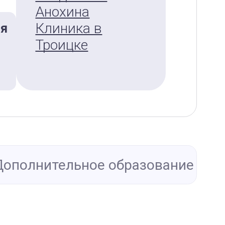
Анохина
Клиника в
ия
Троицке
Дополнительное образование