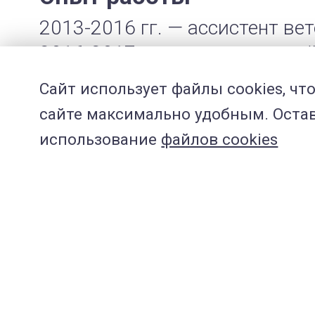
2013-2016 гг. — ассистент в
2016-2017 гг. — ветеринарны
помощи;
Сайт использует файлы cookies, чт
2017-2019 гг. — ветеринарный
сайте максимально удобным. Остава
С 2019 г. — Ветеринарный вр
использование
файлов cookies
С 2022 г. — руководитель ор
С 2025 г. — Руководитель от
Ветеринарный врач-хирург, ор