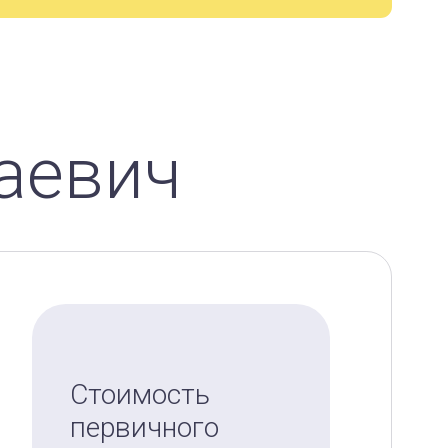
аевич
Стоимость
первичного