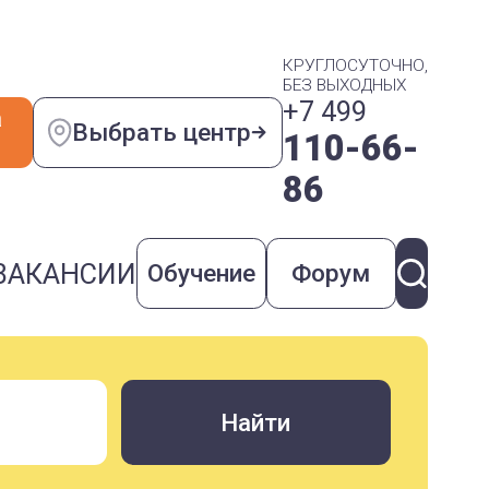
КРУГЛОСУТОЧНО,
БЕЗ ВЫХОДНЫХ
+7 499
а
Выбрать центр
110-66-
86
ВАКАНСИИ
Обучение
Форум