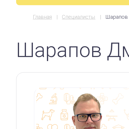
Главная
Специалисты
Шарапов
Шарапов Д