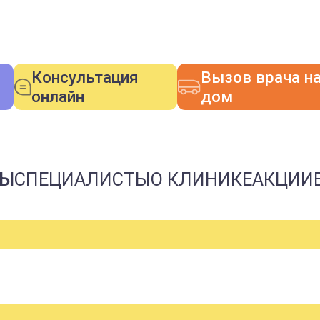
Консультация
Вызов врача н
онлайн
дом
НЫ
СПЕЦИАЛИСТЫ
О КЛИНИКЕ
АКЦИИ