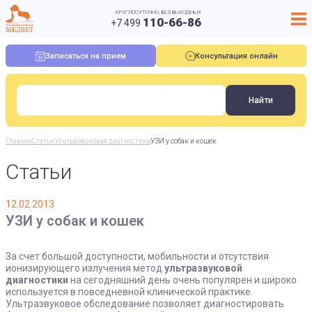
КРУГЛОСУТОЧНО, БЕЗ ВЫХОДНЫХ
110-66-86
+7 499
Записаться на прием
Консультация онлайн
Главная
Статьи
Ультразвуковая диагностика
УЗИ у собак и кошек
Статьи
12.02.2013
УЗИ у собак и кошек
За счет большой доступности, мобильности и отсутствия
ионизирующего излучения метод
ультразвуковой
диагностики
на сегодняшний день очень популярен и широко
используется в повседневной клинической практике.
Ультразвуковое обследование позволяет диагностировать