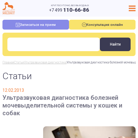
КРУГЛОСУТОЧНО, БЕЗ ВЫХОДНЫХ
110-66-86
+7 499
Записаться на прием
Консультация онлайн
Главная
Статьи
Ультразвуковая диагностика
Ультразвуковая диагностика болезней мочевыде
Статьи
12.02.2013
Ультразвуковая диагностика болезней
мочевыделительной системы у кошек и
собак