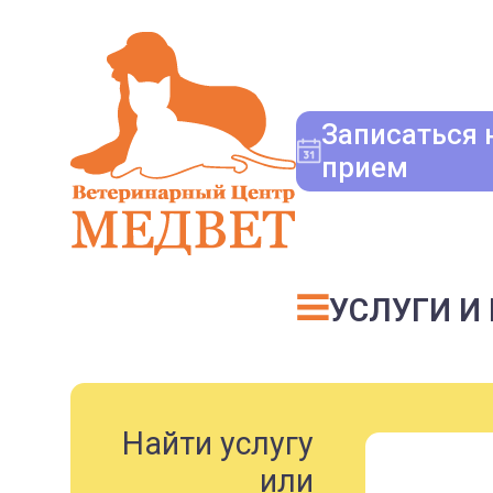
Записаться 
прием
УСЛУГИ И
Найти услугу
или