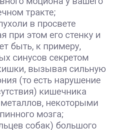
ивного моциона у вашего
чном тракте;
пухоли в просвете
 при этом его стенку и
т быть, к примеру,
ных синусов секретом
кишки, вызывая сильную
ния (то есть нарушение
сутствия) кишечника
 металлов, некоторыми
пинного мозга;
льцев собак) большого