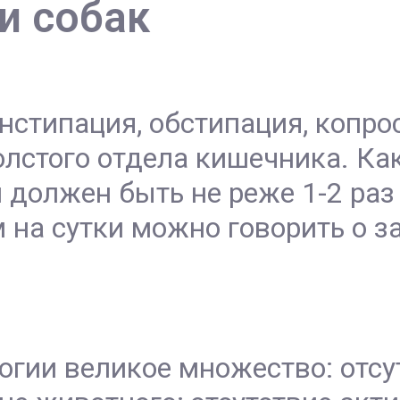
и собак
онстипация, обстипация, копро
лстого отдела кишечника. Как
должен быть не реже 1-2 раз 
 на сутки можно говорить о з
огии великое множество: отсу