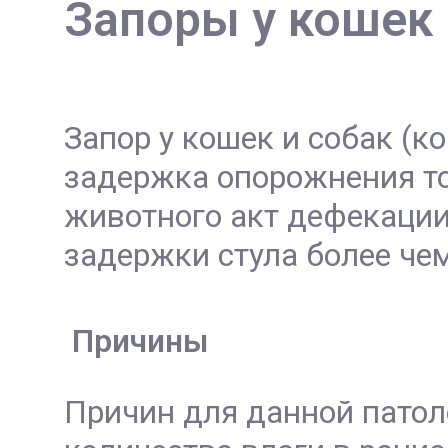
Запоры у кошек 
Запор у кошек и собак (к
задержка опорожнения то
животного акт дефекации 
задержки стула более чем
Причины
Причин для данной патол