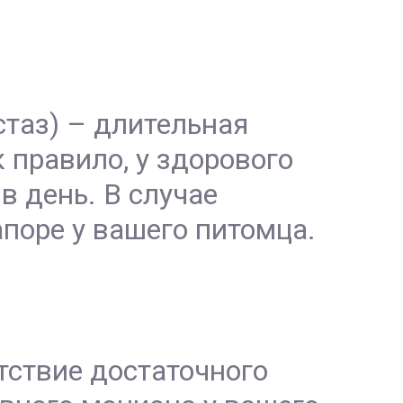
стаз) – длительная
 правило, у здорового
в день. В случае
апоре у вашего питомца.
тствие достаточного