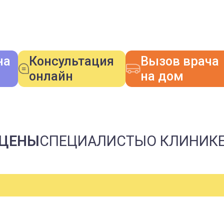
на
Консультация
Вызов врача
онлайн
на дом
 ЦЕНЫ
СПЕЦИАЛИСТЫ
О КЛИНИК