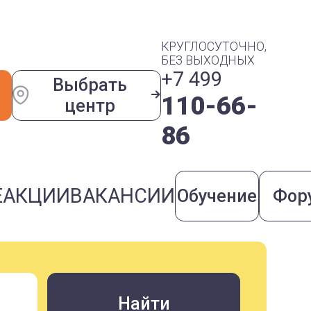
КРУГЛОСУТОЧНО,
БЕЗ ВЫХОДНЫХ
+7 499
Выбрать
110-66-
центр
86
Е
АКЦИИ
ВАКАНСИИ
Обучение
Фор