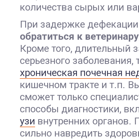
количества сырых или вар
При задержке дефекации 
обратиться к ветеринару
Кроме того, длительный 
серьезного заболевания, 
хроническая почечная не
кишечном тракте и т.п. В
сможет только специалис
способы диагностики, в
узи
внутренних органов. 
сильно навредить здоровь