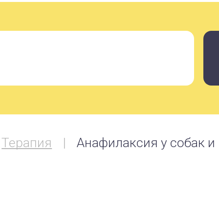
Терапия
Анафилаксия у собак и