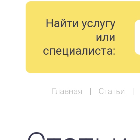
Найти услугу
или
специалиста:
Главная
Статьи