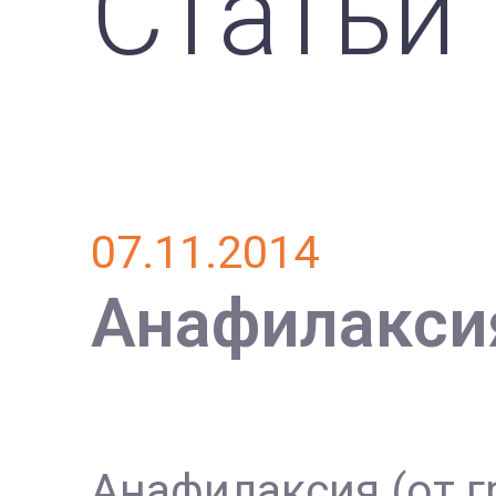
Статьи
07.11.2014
Анафилаксия
Анафилаксия (от г