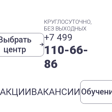
КРУГЛОСУТОЧНО,
БЕЗ ВЫХОДНЫХ
+7 499
Выбрать
110-66-
центр
86
АКЦИИ
ВАКАНСИИ
Обучен