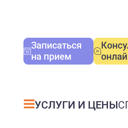
Записаться
Консу
на прием
онлай
УСЛУГИ И ЦЕНЫ
С