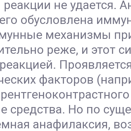
реакции не удается. А
его обусловлена имм
мунные механизмы при
тельно реже, и этот 
реакцией. Проявляется
еских факторов (напри
 рентгеноконтрастного
е средства. Но по суще
темная анафилаксия, в