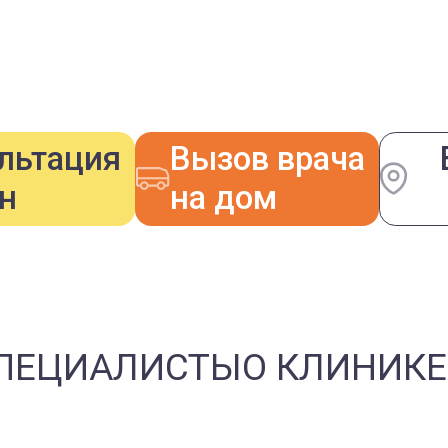
льтация
Вызов врача
н
на дом
ПЕЦИАЛИСТЫ
О КЛИНИКЕ