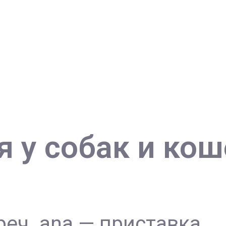
 у собак и кош
реч. ana — приставка,