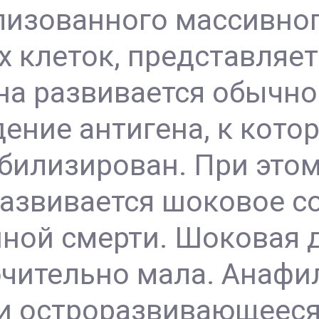
ализованного массивно
 клеток, представляет
а развивается обычно 
ение антигена, к кото
билизирован. При этом
азвивается шоковое со
ной смерти. Шоковая 
чительно мала. Анафил
 остроразвивающееся 