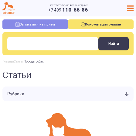
КРУГЛОСУТОЧНО, БЕЗ ВЫХОДНЫХ
110-66-86
+7 499
Записаться на прием
Консультация онлайн
Главная
Статьи
Породы собак
Статьи
Рубрики