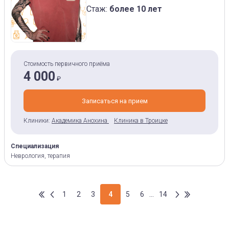
Стаж:
более 10 лет
Стоимость первичного приёма
4 000
₽
Записаться на прием
Клиники:
Академика Анохина
Клиника в Троицке
Специализация
Неврология, терапия
1
2
3
4
5
6
...
14