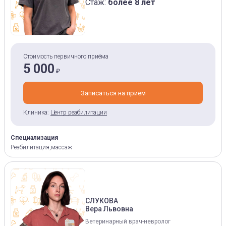
Стаж:
более 8 лет
Стоимость первичного приёма
5 000
₽
Записаться на прием
Клиника:
Центр реабилитации
Специализация
Реабилитация,массаж
СЛУКОВА
Вера Львовна
Ветеринарный врач-невролог