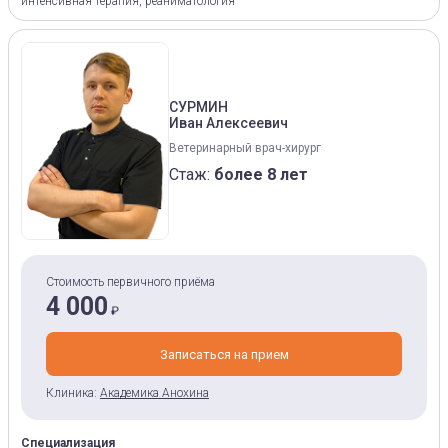
интенсивная терапия, реаниматология
СУРМИН
Иван Алексеевич
Ветеринарный врач-хирург
Стаж:
более 8 лет
Стоимость первичного приёма
4 000
₽
Записаться на прием
Клиника:
Академика Анохина
Специализация