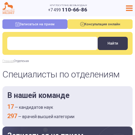
КРУГЛОСУТОЧНО, БЕЗ ВЫХОДНЫХ
110-66-86
+7 499
Записаться на прием
Консультация онлайн
Главная
Отделения
Специалисты по отделениям
В нашей команде
17
— кандидатов наук
297
— врачей высшей категории