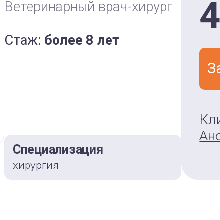
4
Ветеринарный врач-хирург
Стаж:
более 8 лет
З
Кл
Ан
Специализация
хирургия