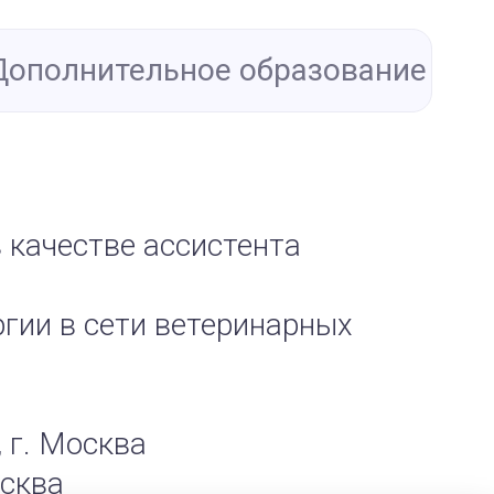
Дополнительное образование
 качестве ассистента
ргии в сети ветеринарных
 г. Москва
осква