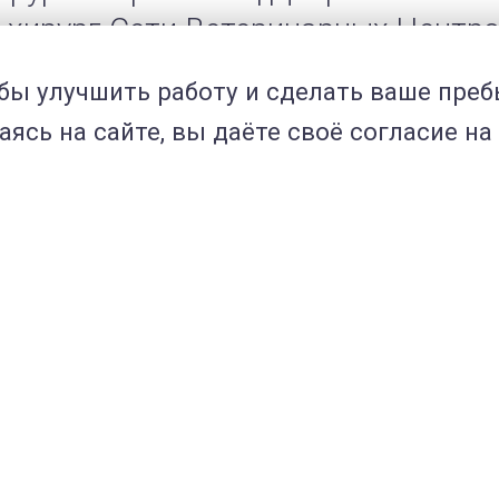
ч-хирург Сети Ветеринарных Центр
обы улучшить работу и сделать ваше пре
ясь на сайте, вы даёте своё согласие на