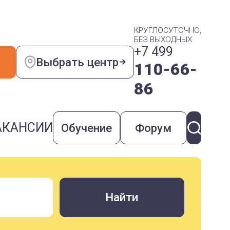
КРУГЛОСУТОЧНО,
БЕЗ ВЫХОДНЫХ
+7 499
Выбрать центр
110-66-
86
АКАНСИИ
Обучение
Форум