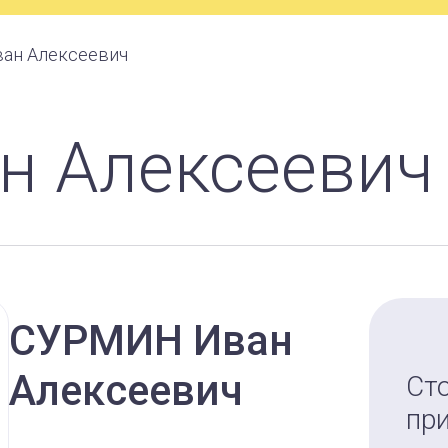
ван Алексеевич
н Алексеевич
СУРМИН
Иван
Алексеевич
Ст
пр