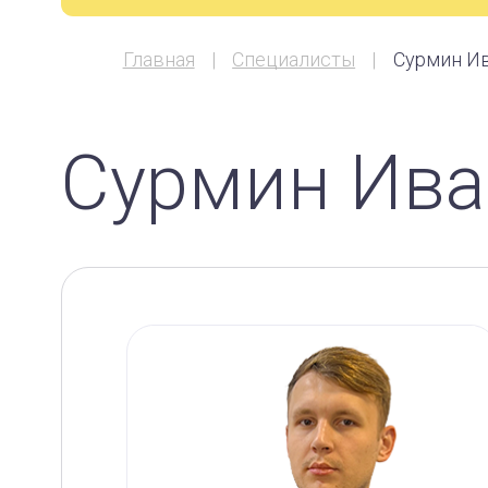
Главная
Специалисты
Сурмин И
Сурмин Ива