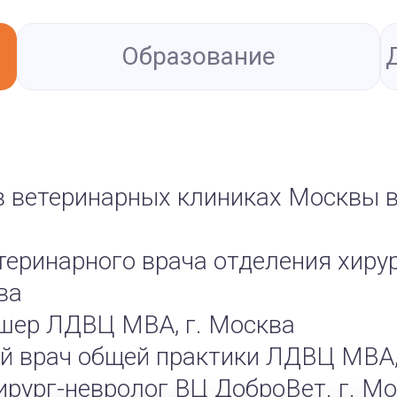
Образование
 в ветеринарных клиниках Москвы в
етеринарного врача отделения хиру
ва
дшер ЛДВЦ МВА, г. Москва
ый врач общей практики ЛДВЦ МВА,
хирург-невролог ВЦ ДоброВет. г. М