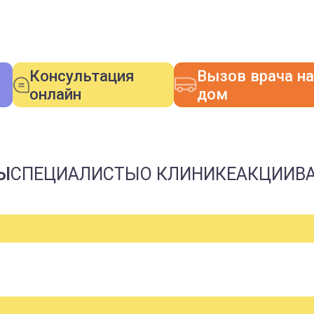
Консультация
Вызов врача на
онлайн
дом
Ы
СПЕЦИАЛИСТЫ
О КЛИНИКЕ
АКЦИИ
В