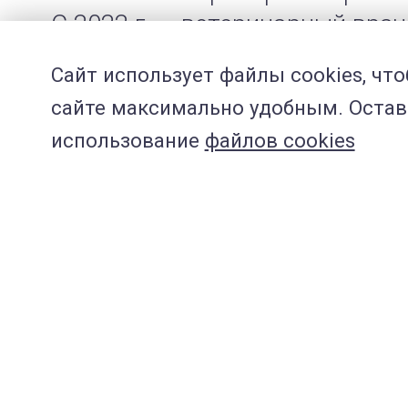
С 2022 г. – ветеринарный вра
Сайт использует файлы cookies, чт
сайте максимально удобным. Остава
использование
файлов cookies