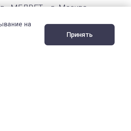
ов «МЕДВЕТ». г. Москва
бывание на
Принять