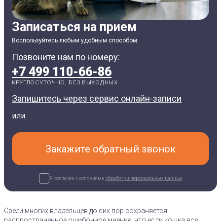
Записаться на прием
Воспользуйтесь любым удобным способом:
Позвоните нам по номеру:
+7 499 110-66-86
КРУГЛОСУТОЧНО, БЕЗ ВЫХОДНЫХ
Запишитесь через сервис онлайн-записи
или
Закажите обратный звонок
Я согласен с условиями
обработки персональных данных
Среди многих владельцев до сих пор сохраняется
распространенное ошибочное мнение, что если кошка все