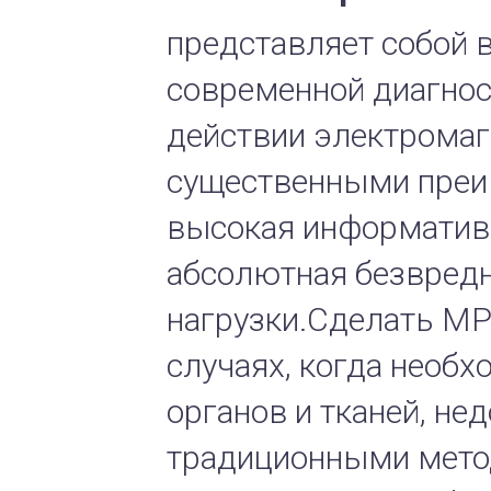
представляет собой
современной диагнос
действии электромаг
существенными пре
высокая информативн
абсолютная безвредн
нагрузки.Сделать МР
случаях, когда необ
органов и тканей, не
традиционными метод