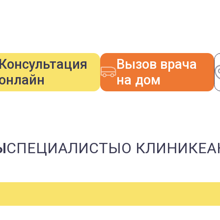
Консультация
Вызов врача
онлайн
на дом
Ы
СПЕЦИАЛИСТЫ
О КЛИНИКЕ
А