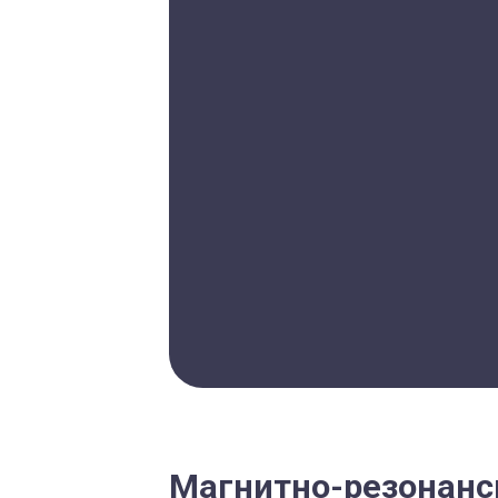
Магнитно-резонанс