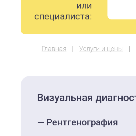
или
специалиста:
Главная
Услуги и цены
Визуальная диагнос
Рентгенография