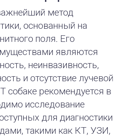
 важнейший метод
тики, основанный на
нитного поля. Его
имуществами являются
ость, неинвазивность,
ость и отсутствие лучевой
Т собаке рекомендуется в
ходимо исследование
доступных для диагностики
ами, такими как КТ, УЗИ,