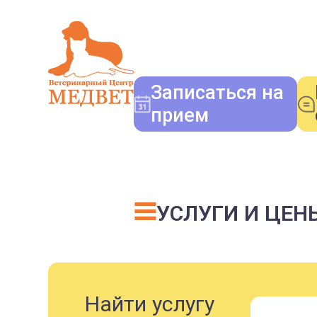
Записаться на
прием
УСЛУГИ И ЦЕН
Найти услугу