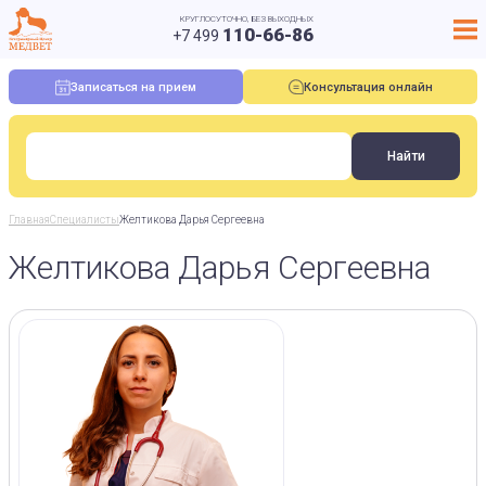
КРУГЛОСУТОЧНО, БЕЗ ВЫХОДНЫХ
110-66-86
+7 499
Записаться на прием
Консультация онлайн
Главная
Специалисты
Желтикова Дарья Сергеевна
Желтикова Дарья Сергеевна