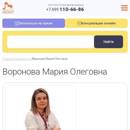
КРУГЛОСУТОЧНО, БЕЗ ВЫХОДНЫХ
110-66-86
+7 499
Записаться на прием
Консультация онлайн
Главная
Специалисты
Воронова Мария Олеговна
Воронова Мария Олеговна