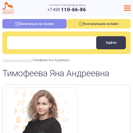
КРУГЛОСУТОЧНО, БЕЗ ВЫХОДНЫХ
110-66-86
+7 499
Записаться на прием
Консультация онлайн
Главная
Специалисты
Тимофеева Яна Андреевна
Тимофеева Яна Андреевна