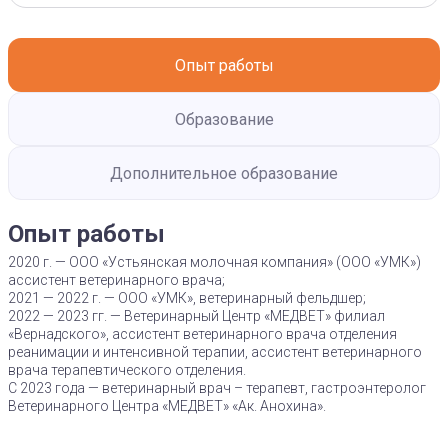
Опыт работы
Образование
Дополнительное образование
Опыт работы
2020 г. — ООО «Устьянская молочная компания» (ООО «УМК»)
ассистент ветеринарного врача;
2021 — 2022 г. — ООО «УМК», ветеринарный фельдшер;
2022 — 2023 гг. — Ветеринарный Центр «МЕДВЕТ» филиал
«Вернадского», ассистент ветеринарного врача отделения
реанимации и интенсивной терапии, ассистент ветеринарного
врача терапевтического отделения.
С 2023 года — ветеринарный врач – терапевт, гастроэнтеролог
Ветеринарного Центра «МЕДВЕТ» «Ак. Анохина».