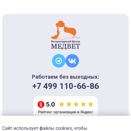
Работаем без выходных:
+7 499 110-66-86
Сайт использует файлы cookies, чтобы
Информация на сайте носит ознакомительный характер и не является