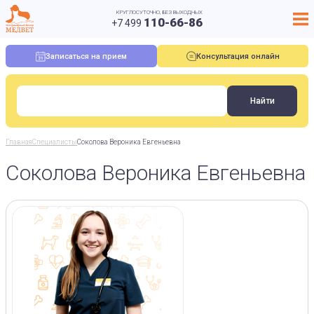
КРУГЛОСУТОЧНО, БЕЗ ВЫХОДНЫХ
110-66-86
+7 499
Записаться на прием
Консультация онлайн
Главная
Специалисты
Соколова Вероника Евгеньевна
Соколова Вероника Евгеньевна