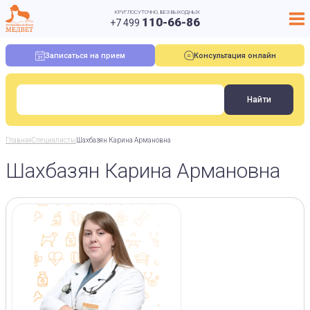
КРУГЛОСУТОЧНО, БЕЗ ВЫХОДНЫХ
110-66-86
+7 499
Записаться на прием
Консультация онлайн
Главная
Специалисты
Шахбазян Карина Армановна
Шахбазян Карина Армановна