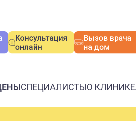
а
Консультация
Вызов врача
онлайн
на дом
ЦЕНЫ
СПЕЦИАЛИСТЫ
О КЛИНИКЕ