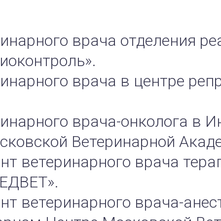
еринарного врача отделения р
иоконтроль».
ринарного врача в центре реп
еринарного врача-онколога в 
сковской Ветеринарной Акад
ент ветеринарного врача тера
ЕДВЕТ».
ент ветеринарного врача-анес