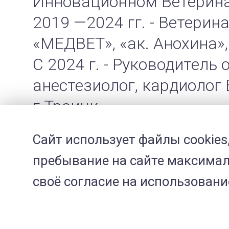
Инновационном Ветерина
2019 —2024 гг. - Ветери
«МЕДВЕТ», «ак. Анохина»,
С 2024 г. - Руководитель
анестезиолог, кардиолог
г.Троицк
Сайт использует файлы cookies
пребывание на сайте максималь
своё согласие на использован
Сертификаты