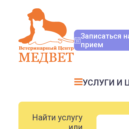
Записаться н
прием
УСЛУГИ И 
Найти услугу
или