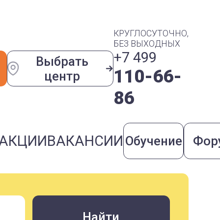
КРУГЛОСУТОЧНО,
БЕЗ ВЫХОДНЫХ
+7 499
Выбрать
110-66-
центр
86
АКЦИИ
ВАКАНСИИ
Обучение
Фор