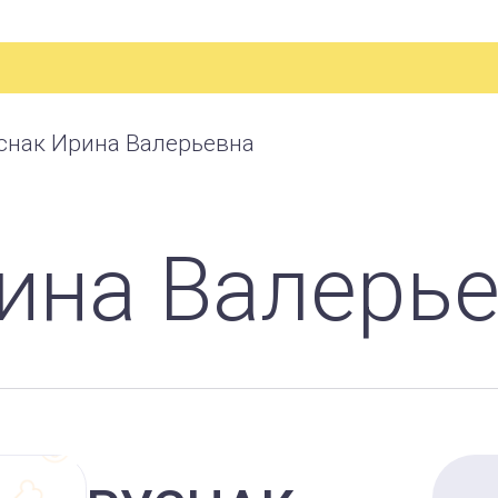
снак Ирина Валерьевна
ина Валерь