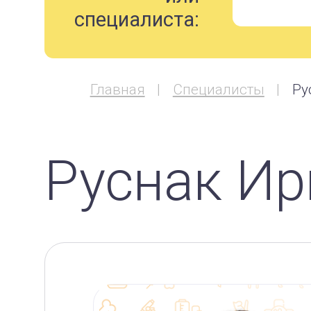
специалиста:
Главная
Специалисты
Ру
Руснак Ир