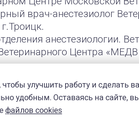
рном Центре Московской Вет
нарный врач-анестезиолог Вет
 г.Троицк.
 отделения анестезиологии. В
 Ветеринарного Центра «МЕДВЕ
, чтобы улучшить работу и сделать в
но удобным. Оставаясь на сайте, вы
ие
файлов cookies