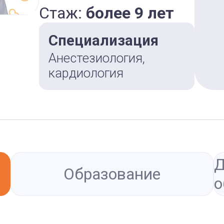
Стаж:
более 9 лет
Специализация
Анестезиология,
кардиология
Д
Образование
о