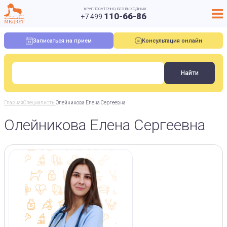
КРУГЛОСУТОЧНО, БЕЗ ВЫХОДНЫХ
110-66-86
+7 499
Записаться на прием
Консультация онлайн
Главная
Специалисты
Олейникова Елена Сергеевна
Олейникова Елена Сергеевна