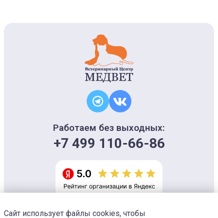
Работаем без выходных:
+7 499 110-66-86
Сайт использует файлы cookies, чтобы
Информация на сайте носит ознакомительный характер и не является