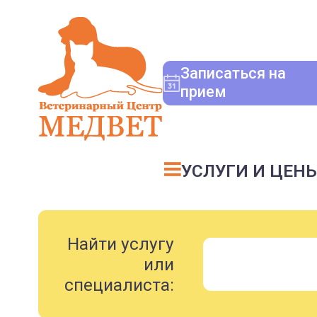
Записаться на
прием
УСЛУГИ И ЦЕН
Найти услугу
или
специалиста: