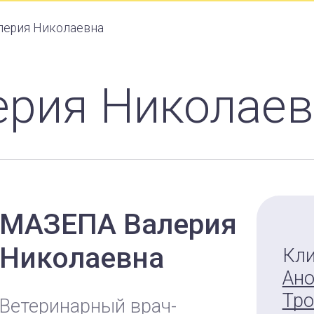
лерия Николаевна
ерия Николае
МАЗЕПА
Валерия
Николаевна
Кли
Ан
Тро
Ветеринарный врач-