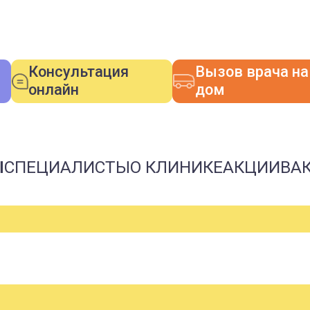
Консультация
Вызов врача на
онлайн
дом
Ы
СПЕЦИАЛИСТЫ
О КЛИНИКЕ
АКЦИИ
ВА