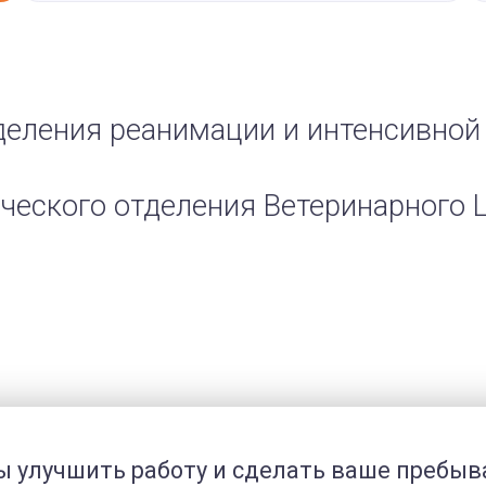
тделения реанимации и интенсивной
ического отделения Ветеринарного 
бы улучшить работу и сделать ваше пребыв