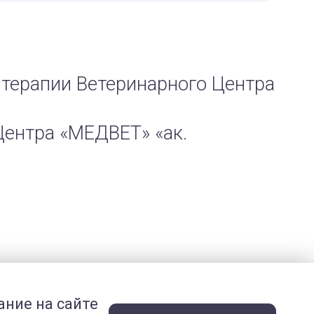
 терапии Ветеринарного Центра
Центра «МЕДВЕТ» «ак.
ание на сайте