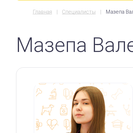
Главная
Специалисты
Мазепа Ва
Мазепа Вал