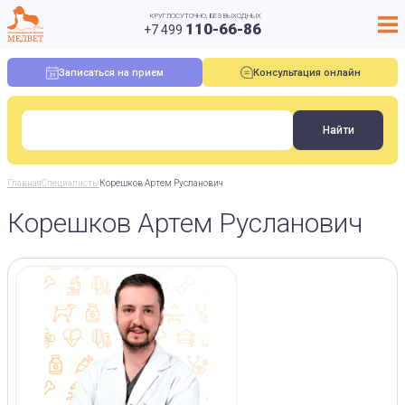
КРУГЛОСУТОЧНО, БЕЗ ВЫХОДНЫХ
110-66-86
+7 499
Записаться на прием
Консультация онлайн
Главная
Специалисты
Корешков Артем Русланович
Корешков Артем Русланович