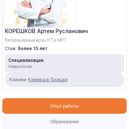
КОРЕШКОВ
Артем Русланович
Ветеринарный врач КТ и МРТ
Стаж:
более 15 лет
Специализация
Неврология
Клиники:
Клиника в Троицке
Опыт работы
Образование