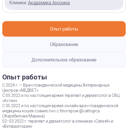
Клиники:
Академика Анохина
Опыт работы
Образование
Дополнительное образование
Опыт работы
С 2024 г. — Врач поведенческой медицины Ветеринарных
Центров «МЕДВЕТ»
С 05.2022 и по настоящее время терапевт и дерматолог в СВЦ
«Астин»
С 05.2022 и по настоящее время онлайн-врач поведенческой
медицины кошек совместно с блогером @catlogica
(Жеребилова Марина)
02−03.2022 г. терапевт и дерматолог в клиниках «Catwell» и
«Ветерритория»