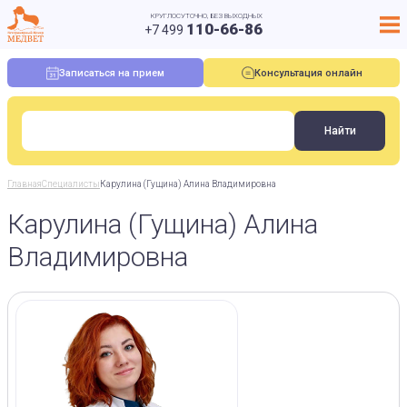
КРУГЛОСУТОЧНО, БЕЗ ВЫХОДНЫХ
110-66-86
+7 499
Записаться на прием
Консультация онлайн
Главная
Специалисты
Карулина (Гущина) Алина Владимировна
Карулина (Гущина) Алина
Владимировна