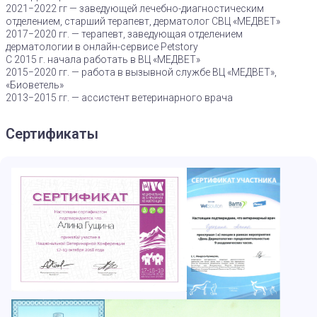
2021−2022 гг — заведующей лечебно-диагностическим
отделением, старший терапевт, дерматолог СВЦ «МЕДВЕТ»
2017−2020 гг. — терапевт, заведующая отделением
дерматологии в онлайн-сервисе Petstory
С 2015 г. начала работать в ВЦ «МЕДВЕТ»
2015−2020 гг. — работа в вызывной службе ВЦ «МЕДВЕТ»,
«Биоветель»
2013−2015 гг. — ассистент ветеринарного врача
Сертификаты