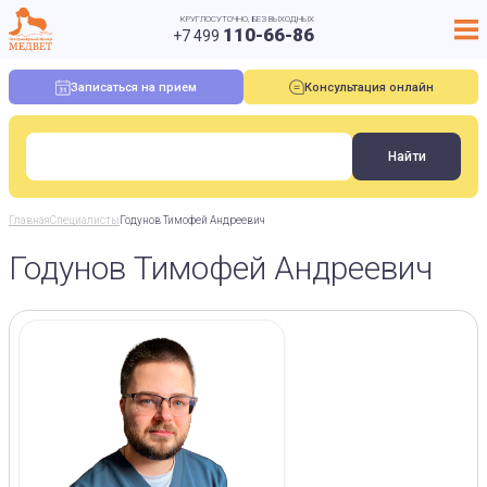
КРУГЛОСУТОЧНО, БЕЗ ВЫХОДНЫХ
110-66-86
+7 499
Записаться на прием
Консультация онлайн
Главная
Специалисты
Годунов Тимофей Андреевич
Годунов Тимофей Андреевич