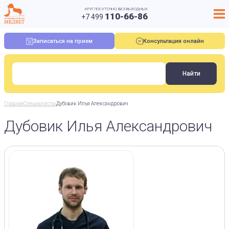
КРУГЛОСУТОЧНО, БЕЗ ВЫХОДНЫХ
110-66-86
+7 499
Записаться на прием
Консультация онлайн
Главная
Специалисты
Дубовик Илья Александрович
Дубовик Илья Александрович