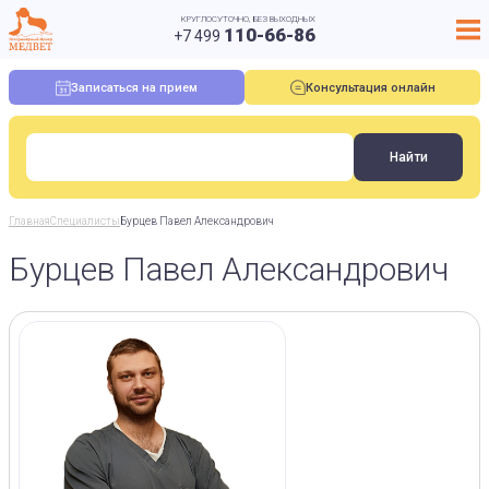
КРУГЛОСУТОЧНО, БЕЗ ВЫХОДНЫХ
110-66-86
+7 499
Записаться на прием
Консультация онлайн
Главная
Специалисты
Бурцев Павел Александрович
Бурцев Павел Александрович