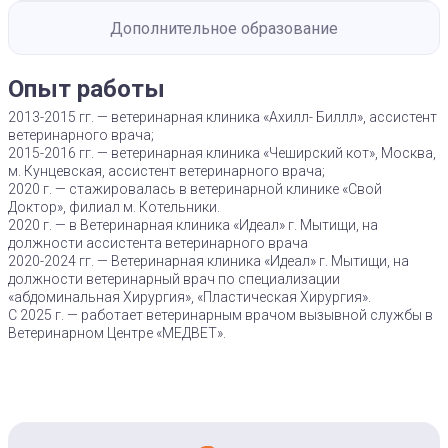
Дополнительное образование
Опыт работы
2013-2015 гг. — ветеринарная клиника «Ахилл- Биллл», ассистент
ветеринарного врача;
2015-2016 гг. — ветеринарная клиника «Чеширский кот», Москва,
м. Кунцевская, ассистент ветеринарного врача;
2020 г. — стажировалась в ветеринарной клинике «Свой
Доктор», филиал м. Котельники.
2020 г. — в Ветеринарная клиника «Идеал» г. Мытищи, на
должности ассистента ветеринарного врача
2020-2024 гг. — Ветеринарная клиника «Идеал» г. Мытищи, на
должности ветеринарный врач по специализации
«абдоминальная Хирургия», «Пластическая Хирургия».
С 2025 г. — работает ветеринарным врачом вызывной службы в
Ветеринарном Центре «МЕДВЕТ».