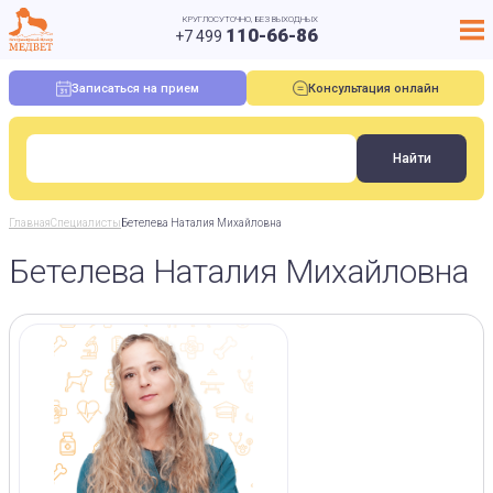
КРУГЛОСУТОЧНО, БЕЗ ВЫХОДНЫХ
110-66-86
+7 499
Записаться на прием
Консультация онлайн
Главная
Специалисты
Бетелева Наталия Михайловна
Бетелева Наталия Михайловна