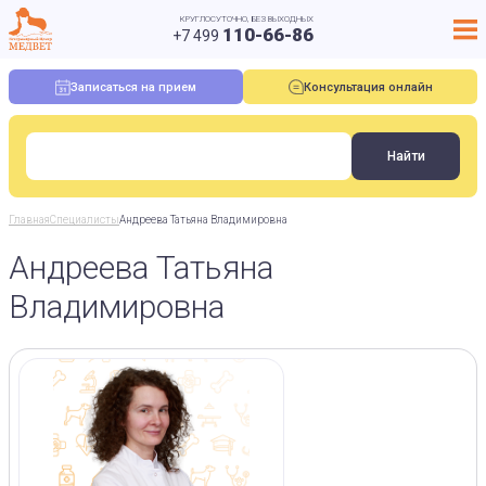
КРУГЛОСУТОЧНО, БЕЗ ВЫХОДНЫХ
110-66-86
+7 499
Записаться на прием
Консультация онлайн
Главная
Специалисты
Андреева Татьяна Владимировна
Андреева Татьяна
Владимировна