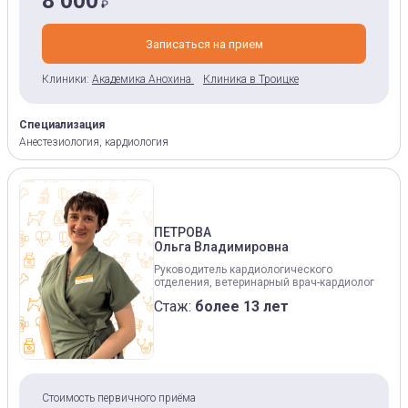
8 000
₽
Записаться на прием
Клиники:
Академика Анохина
Клиника в Троицке
Специализация
Анестезиология, кардиология
ПЕТРОВА
Ольга Владимировна
Руководитель кардиологического
отделения, ветеринарный врач-кардиолог
Стаж:
более 13 лет
Стоимость первичного приёма