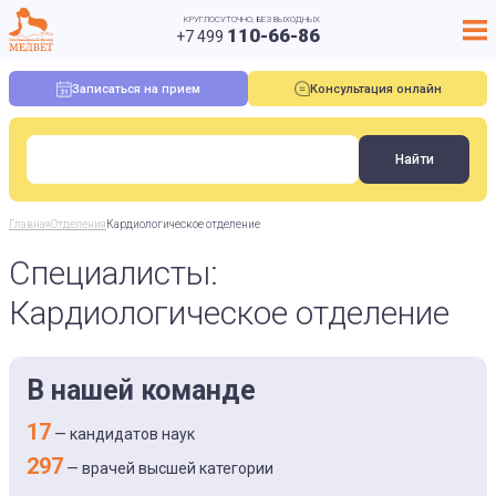
КРУГЛОСУТОЧНО, БЕЗ ВЫХОДНЫХ
110-66-86
+7 499
Записаться на прием
Консультация онлайн
Главная
Отделения
Кардиологическое отделение
Специалисты:
Кардиологическое отделение
В нашей команде
17
— кандидатов наук
297
— врачей высшей категории