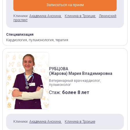
Записаться на прием
Клиники:
Академика Анохина
Клиника в Троицке
Ленинский
проспект
Специализация
Кардиология, пульмонология, терапия
РУБЦОВА
(Жарова) Мария Владимировна
Ветеринарный врач-кардиолог,
пульмонолог
Стаж:
более 8 лет
Клиники:
Академика Анохина
Клиника в Троицке