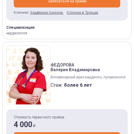
Записаться на прием
Клиники:
Академика Анохина
Клиника в Троицке
Специализация
кардиология
ФЕДОРОВА
Валерия Владимировна
Ветеринарный врач-кардиоло, пульмонолог
Стаж:
более 6 лет
Стоимость первичного приёма
4 000
₽