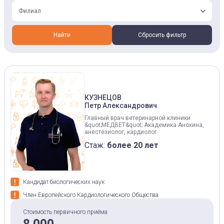
Филиал
Найти
Сбросить фильтр
КУЗНЕЦОВ
Петр Александрович
Главный врач ветеринарной клиники
&quot;МЕДВЕТ&quot; Академика Анохина,
анестезиолог, кардиолог
Стаж:
более 20 лет
Кандидат биологических наук
Член Европейского Кардиологического Общества
Стоимость первичного приёма