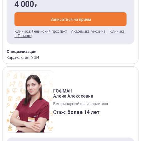
4 000
₽
Записаться на прием
Клиники:
Ленинский проспект
Академика Анохина
Клиника
в Троицке
Специализация
Кардиология, УЗИ
ГОФМАН
Алена Алексеевна
Ветеринарный врач-кардиолог
Стаж:
более 14 лет