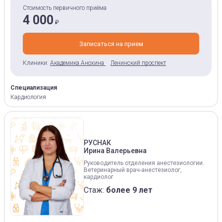
Стоимость первичного приёма
4 000
₽
Записаться на прием
Клиники:
Академика Анохина
Ленинский проспект
Специализация
Кардиология
РУСНАК
Ирина Валерьевна
Руководитель отделения анестезиологии.
Ветеринарный врач-анестезиолог,
кардиолог
Стаж:
более 9 лет